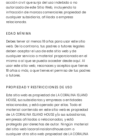
acción civil que surja del uso indebido o no
autorizado de este Sitio Web, incluyendo la
infracción de marcas comerciales propiedad de
cualquier subsidiaria, afiliada o empresa
relacionada.
EDAD MÍNIMA
Debes tener al menos 18 años para usar este sitio
web. De lo contrario, tus padres o tutores legales
deben aceptar el uso de este sitio web y de
cualquier servicio o material proporcionado en el
mismo o al que se pueda acceder desde aquí. Al
usar este sitio web, reconoces y aceptas que tienes
18 años o más, o que tienes el permiso de tus padres
o tutores.
PROPIEDAD Y RESTRICCIONES DE USO
Este sitio web es propiedad de LA CORALINA ISLAND
HOUSE, sus subsidiarias y empresas o entidades
relacionadas, y está operado por ellas. Todo el
material contenido en este sitio web es propiedad
de LA CORALINA ISLAND HOUSE y/o sus subsidiarias,
empresas afiliadas o relacionadas, y está
protegido por derechos de autor. Ningún material
del sitio web lacoralinaislandhouse.com o
cualquier otro sitio web propiedad de LA CORALINA