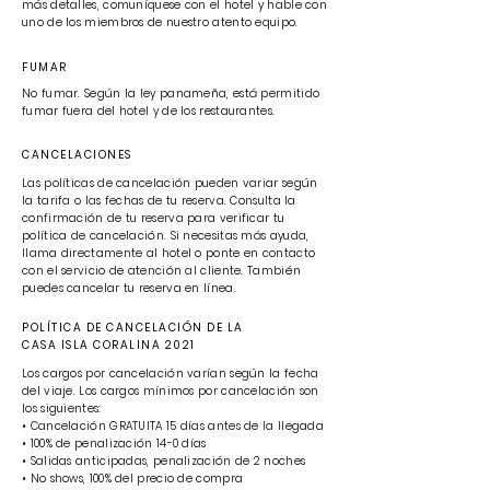
más detalles, comuníquese con el hotel y hable con
uno de los miembros de nuestro atento equipo.
FUMAR
No fumar. Según la ley panameña, está permitido
fumar fuera del hotel y de los restaurantes.
CANCELACIONES
Las políticas de cancelación pueden variar según
la tarifa o las fechas de tu reserva. Consulta la
confirmación de tu reserva para verificar tu
política de cancelación. Si necesitas más ayuda,
llama directamente al hotel o ponte en contacto
con el servicio de atención al cliente. También
puedes cancelar tu reserva en línea.
POLÍTICA DE CANCELACIÓN DE LA
CASA ISLA CORALINA 2021
Los cargos por cancelación varían según la fecha
del viaje. Los cargos mínimos por cancelación son
los siguientes:
• Cancelación GRATUITA 15 días antes de la llegada
• 100% de penalización 14-0 días
• Salidas anticipadas, penalización de 2 noches
• No shows, 100% del precio de compra