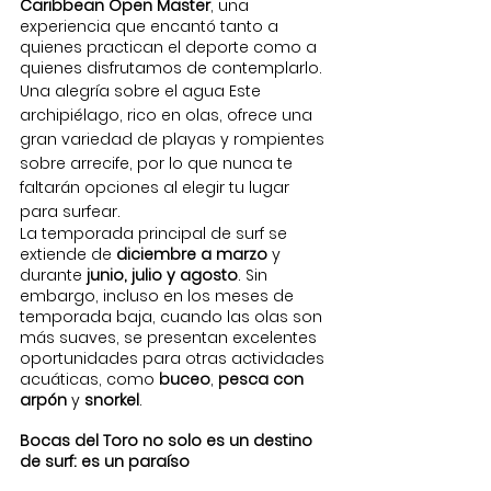
Caribbean Open Master
, una 
experiencia que encantó tanto a 
quienes practican el deporte como a 
quienes disfrutamos de contemplarlo.
Una alegría sobre el agua Este 
archipiélago, rico en olas, ofrece una 
gran variedad de playas y rompientes 
sobre arrecife, por lo que nunca te 
faltarán opciones al elegir tu lugar 
para surfear.
La temporada principal de surf se 
extiende de 
diciembre a marzo
 y 
durante 
junio, julio y agosto
. Sin 
embargo, incluso en los meses de 
temporada baja, cuando las olas son 
más suaves, se presentan excelentes 
oportunidades para otras actividades 
acuáticas, como 
buceo
, 
pesca con 
arpón
 y 
snorkel
.
Bocas del Toro no solo es un destino 
de surf: es un paraíso