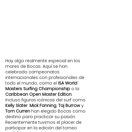
Hay algo realmente especial en los 
mares de Bocas. Aquí se han 
celebrado campeonatos 
internacionales con profesionales de 
todo el mundo, como el 
ISA World 
Masters Surfing Championship
 o la 
Caribbean Open Master Edition
.
Incluso figuras icónicas del surf como 
Kelly Slater
, 
Mick Fanning
, 
Taj Burrow
 y 
Tom Curren
 han elegido Bocas como 
destino para practicar su pasión.
Recientemente tuvimos el placer de 
participar en la edición del torneo 