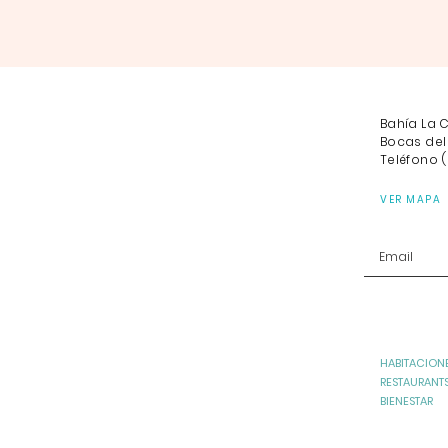
Bahía La 
Bocas del
Teléfono (
VER MAPA
HABITACIONE
RESTAURANT
BIENESTAR