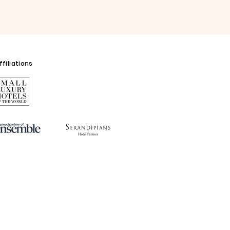
filiations