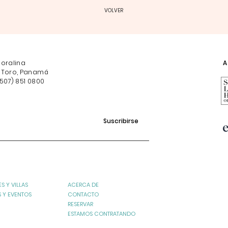
VOLVER
Coralina
Af
 Toro, Panamá
507) 851 0800
Suscribirse
S Y VILLAS
ACERCA DE
S Y EVENTOS
CONTACTO
RESERVAR
ESTAMOS CONTRATANDO