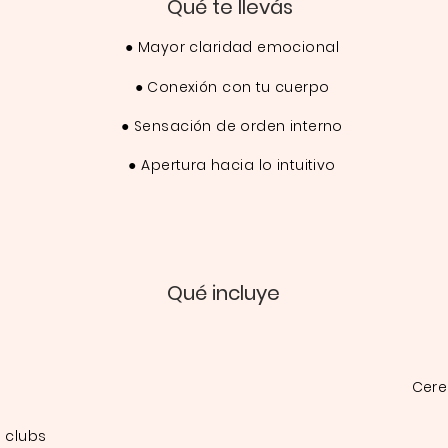
Qué te llevás
● Mayor claridad emocional
● Conexión con tu cuerpo
● Sensación de orden interno
● Apertura hacia lo intuitivo
Qué incluye
Cere
 clubs