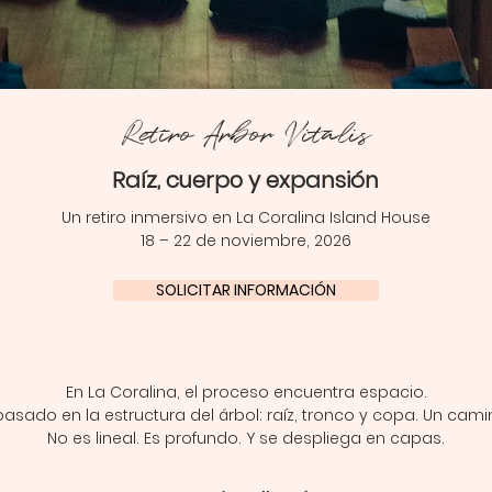
Retiro Arbor Vitalis
Raíz, cuerpo y expansión
Un retiro inmersivo en La Coralina Island House
18 – 22 de noviembre, 2026
SOLICITAR INFORMACIÓN
En La Coralina, el proceso encuentra espacio.
basado en la estructura del árbol: raíz, tronco y copa. Un cam
No es lineal. Es profundo. Y se despliega en capas.